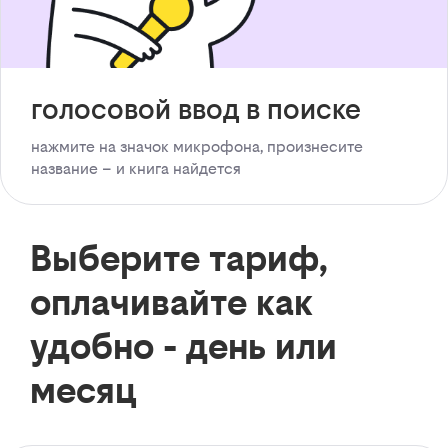
голосовой ввод в поиске
нажмите на значок микрофона, произнесите
название – и книга найдется
Выберите тариф,
оплачивайте как
удобно - день или
месяц