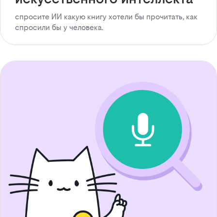
спросите ИИ какую книгу хотели бы прочитать, как
спросили бы у человека.