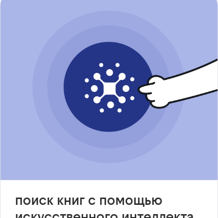
поиск книг с помощью
искусственного интеллекта