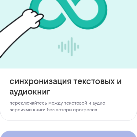
синхронизация текстовых и
аудиокниг
переключайтесь между текстовой и аудио
версиями книги без потери прогресса