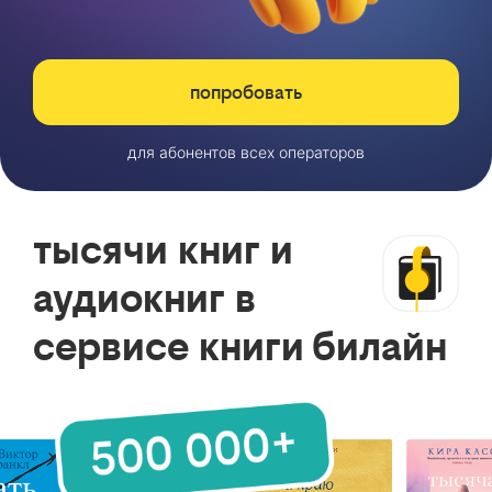
попробовать
для абонентов всех операторов
тысячи книг и
аудиокниг в
сервисе книги билайн