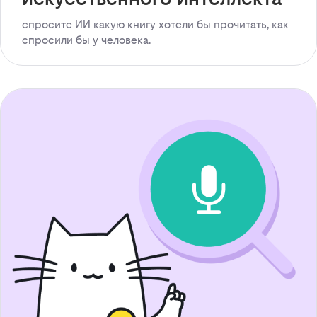
спросите ИИ какую книгу хотели бы прочитать, как
спросили бы у человека.