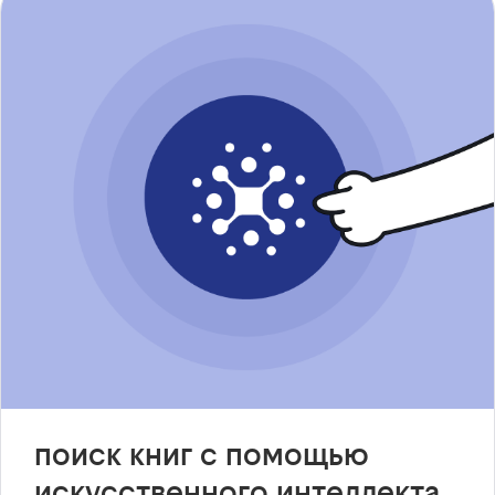
поиск книг с помощью
искусственного интеллекта