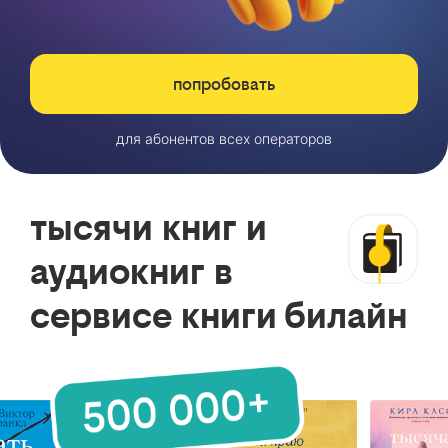
попробовать
для абонентов всех операторов
тысячи книг и
аудиокниг в
сервисе книги билайн