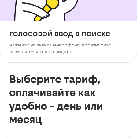
голосовой ввод в поиске
нажмите на значок микрофона, произнесите
название – и книга найдется
Выберите тариф,
оплачивайте как
удобно - день или
месяц