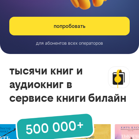
попробовать
для абонентов всех операторов
тысячи книг и
аудиокниг в
сервисе книги билайн