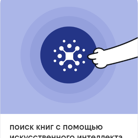
поиск книг с помощью
искусственного интеллекта