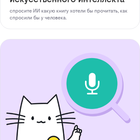
спросите ИИ какую книгу хотели бы прочитать, как
спросили бы у человека.