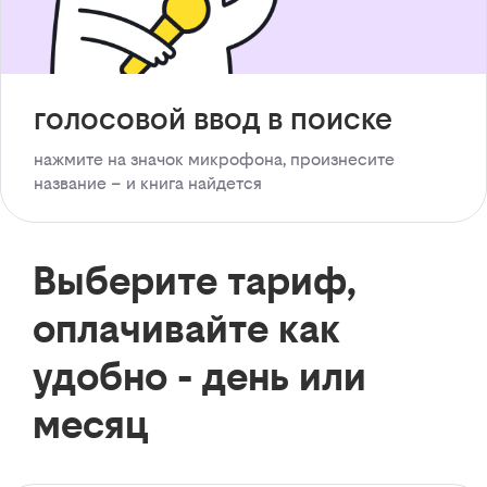
голосовой ввод в поиске
нажмите на значок микрофона, произнесите
название – и книга найдется
Выберите тариф,
оплачивайте как
удобно - день или
месяц