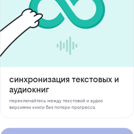
синхронизация текстовых и
аудиокниг
переключайтесь между текстовой и аудио
версиями книги без потери прогресса