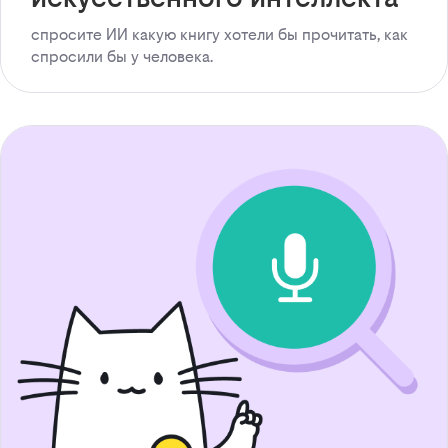
спросите ИИ какую книгу хотели бы прочитать, как
спросили бы у человека.