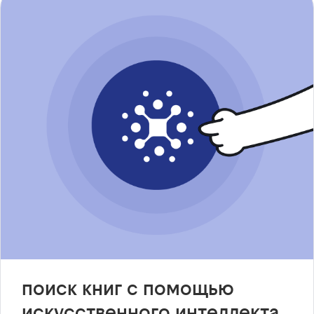
поиск книг с помощью
искусственного интеллекта