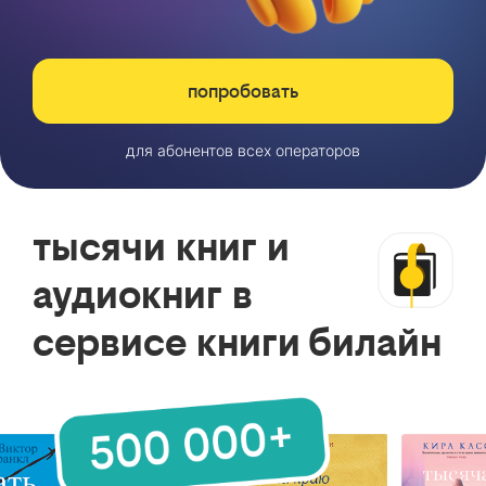
попробовать
для абонентов всех операторов
тысячи книг и
аудиокниг в
сервисе книги билайн