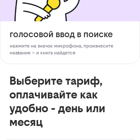
голосовой ввод в поиске
нажмите на значок микрофона, произнесите
название – и книга найдется
Выберите тариф,
оплачивайте как
удобно - день или
месяц