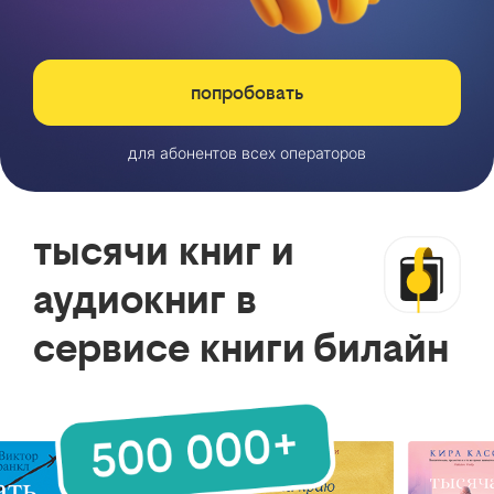
попробовать
для абонентов всех операторов
тысячи книг и
аудиокниг в
сервисе книги билайн