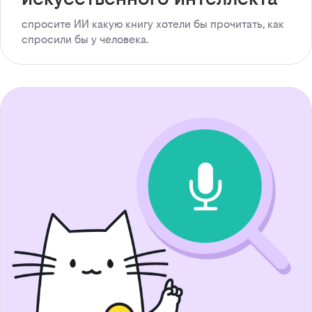
спросите ИИ какую книгу хотели бы прочитать, как
спросили бы у человека.