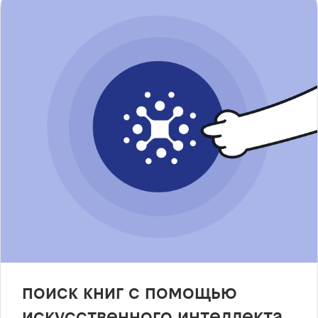
поиск книг с помощью
искусственного интеллекта