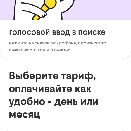
голосовой ввод в поиске
нажмите на значок микрофона, произнесите
название – и книга найдется
Выберите тариф,
оплачивайте как
удобно - день или
месяц