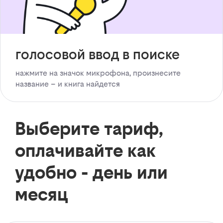
голосовой ввод в поиске
нажмите на значок микрофона, произнесите
название – и книга найдется
Выберите тариф,
оплачивайте как
удобно - день или
месяц