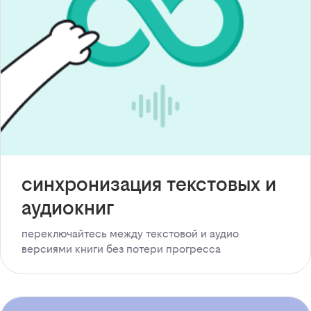
синхронизация текстовых и
аудиокниг
переключайтесь между текстовой и аудио
версиями книги без потери прогресса