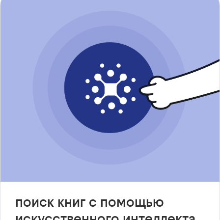
поиск книг с помощью
искусственного интеллекта