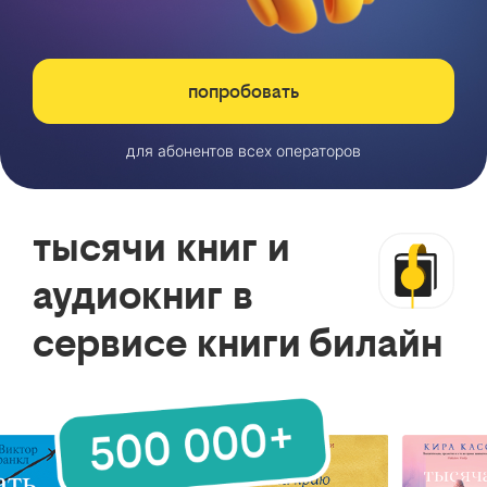
попробовать
для абонентов всех операторов
тысячи книг и
аудиокниг в
сервисе книги билайн