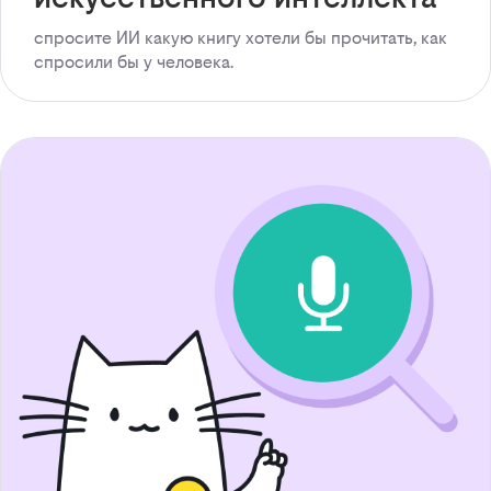
спросите ИИ какую книгу хотели бы прочитать, как
спросили бы у человека.