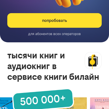
попробовать
для абонентов всех операторов
тысячи книг и
аудиокниг в
сервисе книги билайн