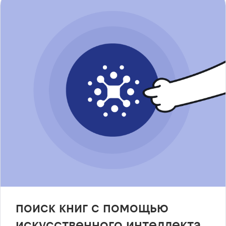
поиск книг с помощью
искусственного интеллекта