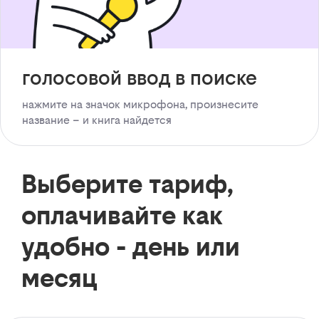
голосовой ввод в поиске
нажмите на значок микрофона, произнесите
название – и книга найдется
Выберите тариф,
оплачивайте как
удобно - день или
месяц