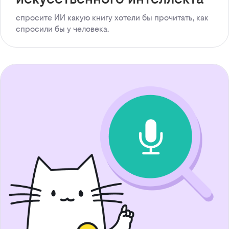
спросите ИИ какую книгу хотели бы прочитать, как
спросили бы у человека.