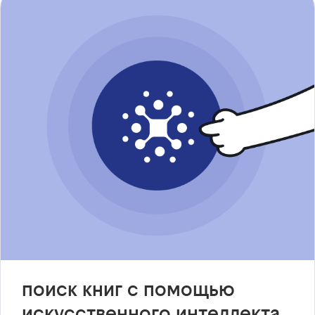
поиск книг с помощью
искусственного интеллекта