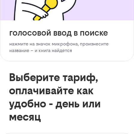
голосовой ввод в поиске
нажмите на значок микрофона, произнесите
название – и книга найдется
Выберите тариф,
оплачивайте как
удобно - день или
месяц