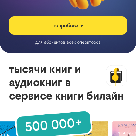
попробовать
для абонентов всех операторов
тысячи книг и
аудиокниг в
сервисе книги билайн