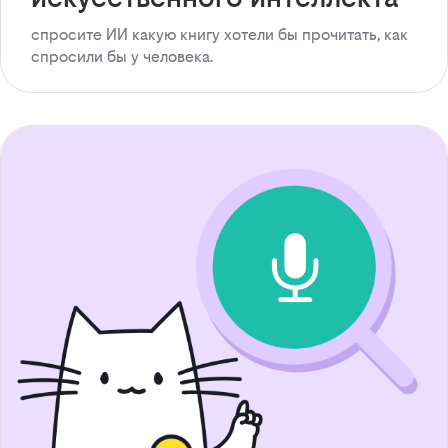
спросите ИИ какую книгу хотели бы прочитать, как
спросили бы у человека.