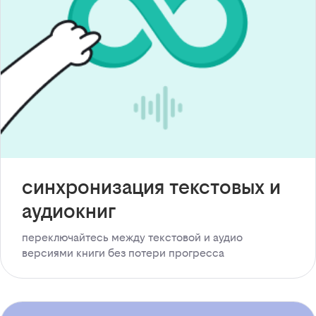
синхронизация текстовых и
аудиокниг
переключайтесь между текстовой и аудио
версиями книги без потери прогресса