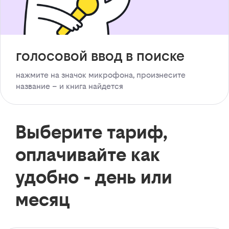
голосовой ввод в поиске
нажмите на значок микрофона, произнесите
название – и книга найдется
Выберите тариф,
оплачивайте как
удобно - день или
месяц