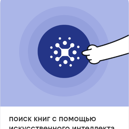
поиск книг с помощью
искусственного интеллекта