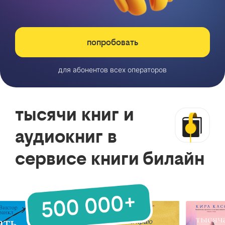
попробовать
для абонентов всех операторов
тысячи книг и
аудиокниг в
сервисе книги билайн