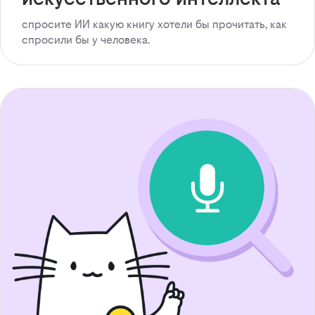
спросите ИИ какую книгу хотели бы прочитать, как
спросили бы у человека.